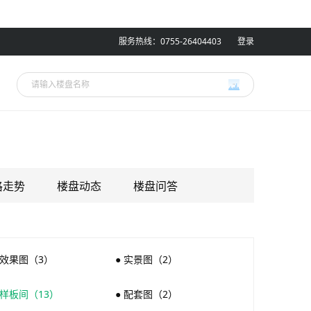
服务热线：0755-26404403
登录
格走势
楼盘动态
楼盘问答
 效果图（3）
● 实景图（2）
 样板间（13）
● 配套图（2）