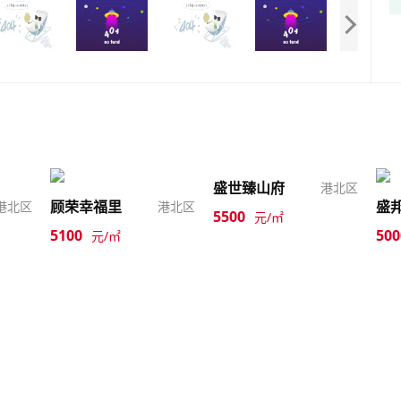
盛世臻山府
港北区
顾荣幸福里
盛
港北区
港北区
5500
元/㎡
5100
500
元/㎡