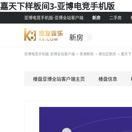
嘉天下样板间3-亚博电竞手机版
亚博电竞手机版-亚博全站客户端
新房
二手房
新房
亚博电竞手机版-亚博全站客户端
>
贵港新房
>
港北区新房
>
嘉天下
楼盘亚博全站客户端主页
楼盘信息