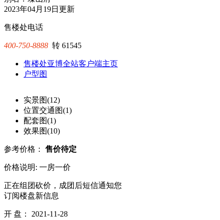
2023年04月19日更新
售楼处电话
400-750-8888
转
61545
售楼处亚博全站客户端主页
户型图
实景图(12)
位置交通图(1)
配套图(1)
效果图(10)
参考价格：
售价待定
价格说明: 一房一价
正在组团砍价，成团后短信通知您
订阅楼盘新信息
开 盘：
2021-11-28