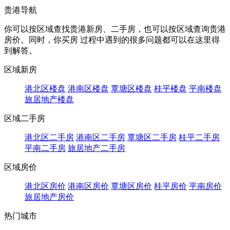
贵港导航
你可以按区域查找贵港新房、二手房，也可以按区域查询贵港
房价。同时，你买房 过程中遇到的很多问题都可以在这里得
到解答。
区域新房
港北区楼盘
港南区楼盘
覃塘区楼盘
桂平楼盘
平南楼盘
旅居地产楼盘
区域二手房
港北区二手房
港南区二手房
覃塘区二手房
桂平二手房
平南二手房
旅居地产二手房
区域房价
港北区房价
港南区房价
覃塘区房价
桂平房价
平南房价
旅居地产房价
热门城市