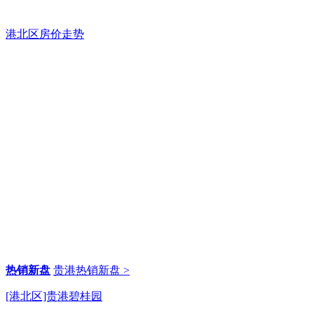
港北区房价走势
热销新盘
贵港热销新盘 >
[港北区]贵港碧桂园