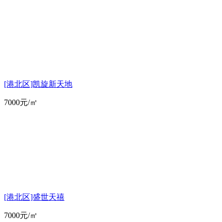
[港北区]凯旋新天地
7000元/㎡
[港北区]盛世天禧
7000元/㎡