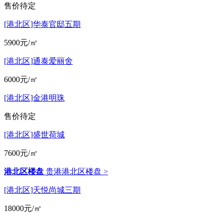
售价待定
[港北区]华泰官邸五期
5900元/㎡
[港北区]通泰爱丽舍
6000元/㎡
[港北区]金港明珠
售价待定
[港北区]盛世荷城
7600元/㎡
港北区楼盘
贵港港北区楼盘 >
[港北区]天悦尚城三期
18000元/㎡