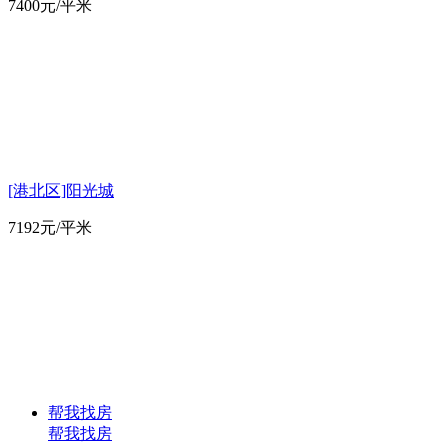
7400
元/平米
[港北区]阳光城
7192
元/平米
帮我找房
帮我找房