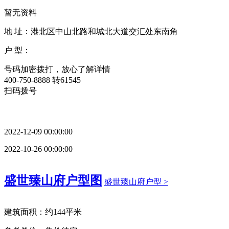
暂无资料
地 址：港北区中山北路和城北大道交汇处东南角
户 型：
号码加密拨打，放心了解详情
400-750-8888
转
61545
扫码拨号
2022-12-09 00:00:00
2022-10-26 00:00:00
盛世臻山府户型图
盛世臻山府户型 >
建筑面积：约144平米