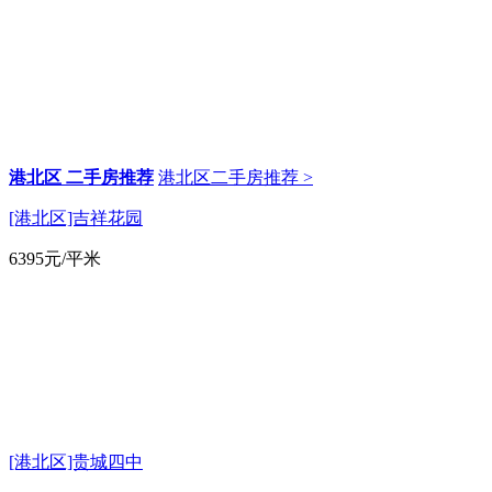
港北区 二手房推荐
港北区二手房推荐 >
[港北区]吉祥花园
6395
元/平米
[港北区]贵城四中