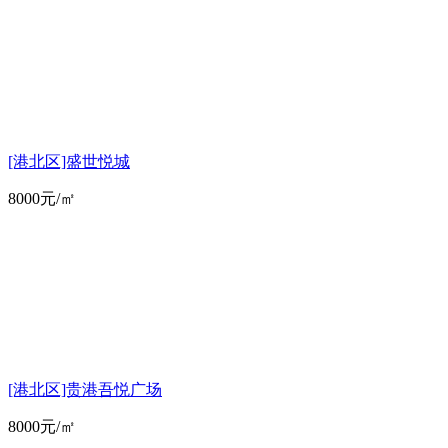
[港北区]盛世悦城
8000元/㎡
[港北区]贵港吾悦广场
8000元/㎡