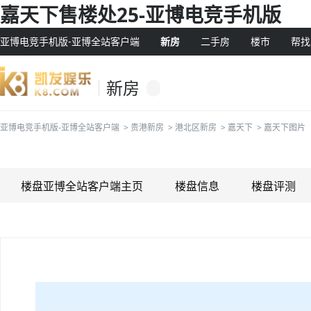
嘉天下售楼处25-亚博电竞手机版
亚博电竞手机版-亚博全站客户端
新房
二手房
楼市
帮找
新房
亚博电竞手机版-亚博全站客户端
>
贵港新房
>
港北区新房
>
嘉天下
>
嘉天下图片
楼盘亚博全站客户端主页
楼盘信息
楼盘评测