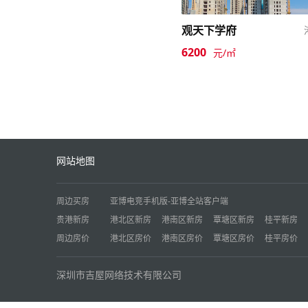
观天下学府
6200
元/㎡
网站地图
周边买房
亚博电竞手机版-亚博全站客户端
贵港新房
港北区新房
港南区新房
覃塘区新房
桂平新房
周边房价
港北区房价
港南区房价
覃塘区房价
桂平房价
深圳市吉屋网络技术有限公司