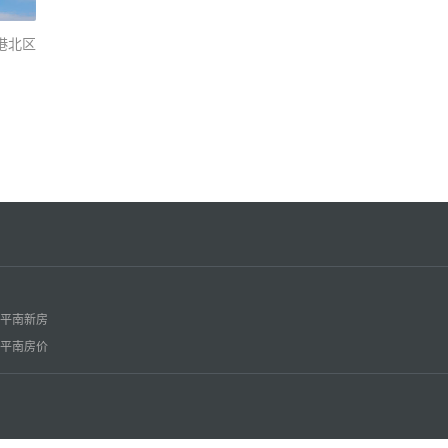
港北区
平南新房
平南房价