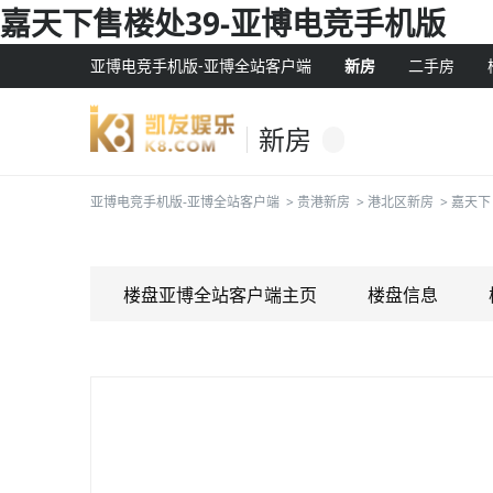
嘉天下售楼处39-亚博电竞手机版
亚博电竞手机版-亚博全站客户端
新房
二手房
新房
亚博电竞手机版-亚博全站客户端
>
贵港新房
>
港北区新房
>
嘉天下
楼盘亚博全站客户端主页
楼盘信息