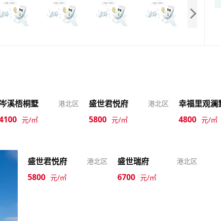
岑溪梧桐墅
盛世君悦府
幸福里观澜
港北区
港北区
4100
5800
4800
元/㎡
元/㎡
元/㎡
盛世君悦府
盛世瑞府
港北区
港北区
5800
6700
元/㎡
元/㎡