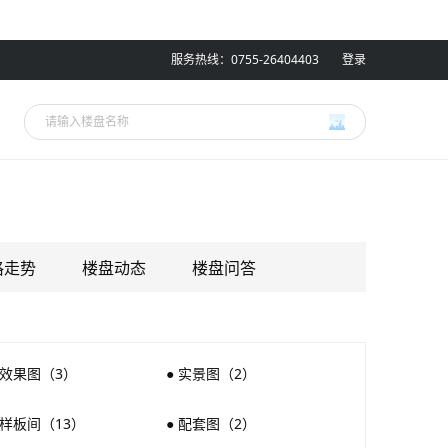
服务热线：0755-26404403
登录
格走势
楼盘动态
楼盘问答
 效果图（3）
● 实景图（2）
 样板间（13）
● 配套图（2）