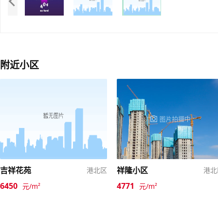
附近小区
吉祥花苑
祥隆小区
港北区
港北
6450
4771
元/m²
元/m²