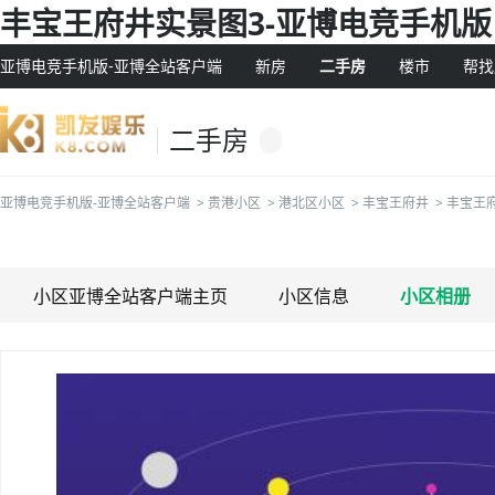
丰宝王府井实景图3-亚博电竞手机版
亚博电竞手机版-亚博全站客户端
新房
二手房
楼市
帮找
二手房
亚博电竞手机版-亚博全站客户端
>
贵港小区
>
港北区小区
>
丰宝王府井
>
丰宝王
小区亚博全站客户端主页
小区信息
小区相册