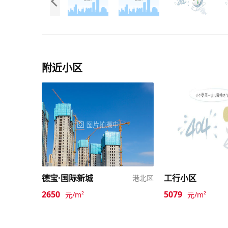
附近小区
德宝·国际新城
工行小区
港北区
2650
5079
元/m²
元/m²