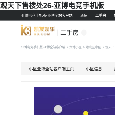
观天下售楼处26-亚博电竞手机版
亚博电竞手机版-亚博全站客户端
新房
二手房
二手房
亚博电竞手机版-亚博全站客户端
>
贵港小区
>
港北区小区
>
观天下
小区亚博全站客户端主页
小区信息