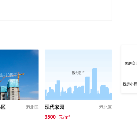
买房交
找房小
小区
现代家园
港北区
港北区
3500
元/m²