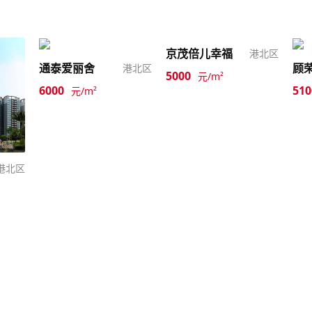
京茂倍儿幸福
港北区
通泰爱丽舍
顾
港北区
5000
元/m²
6000
510
元/m²
港北区