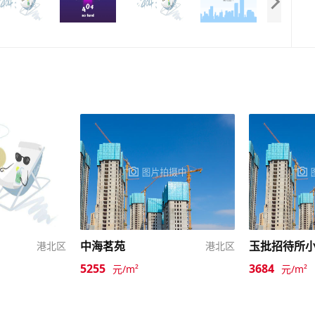
中海茗苑
玉批招待所
港北区
港北区
5255
3684
元/m²
元/m²