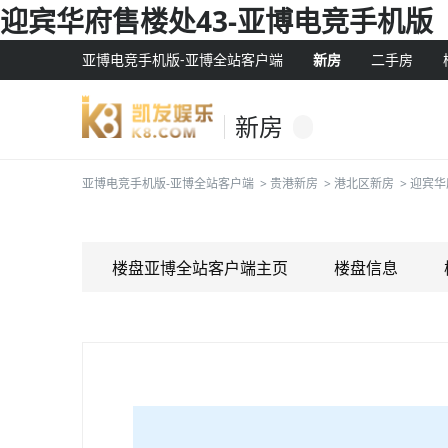
迎宾华府售楼处43-亚博电竞手机版
亚博电竞手机版-亚博全站客户端
新房
二手房
新房
亚博电竞手机版-亚博全站客户端
>
贵港新房
>
港北区新房
>
迎宾华
楼盘亚博全站客户端主页
楼盘信息