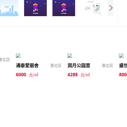
港北区
通泰爱丽舍
润月公园里
盛
港北区
港北区
6000
4288
800
元/㎡
元/㎡