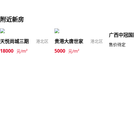
附近新房
天悦尚城三期
贵港大唐世家
港北区
港北区
售价待定
18000
5000
元/m²
元/m²