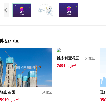
附近小区
维多利亚花园
港北区
7651
元/m²
塔山花园
现
港北区
5919
35
元/m²