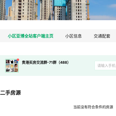
小区亚博全站客户端主页
小区信息
交通配套
贵港买房交流群-71群（488）
二手房源
当前没有符合条件的房源