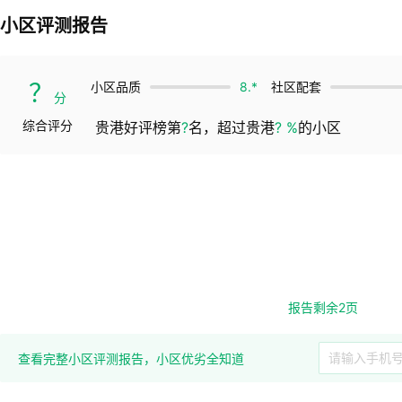
小区评测报告
？
小区品质
8.*
社区配套
分
综合评分
贵港好评榜第
?
名，超过贵港
? %
的小区
报告剩余2页
查看完整小区评测报告，小区优劣全知道